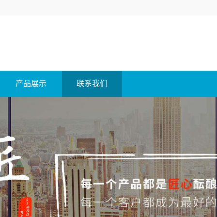
产品展示
联系我们