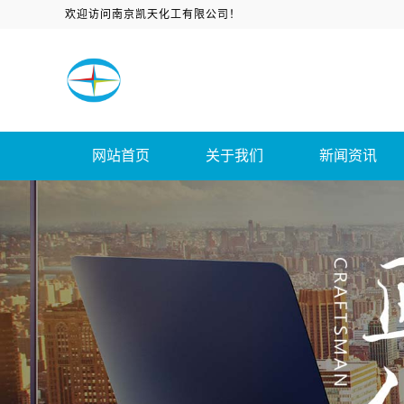
欢迎访问南京凯天化工有限公司！
网站首页
关于我们
新闻资讯