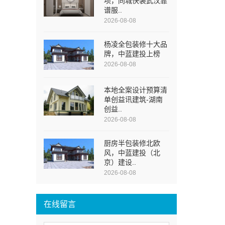
项，同城快装武汉靠
谱服..
2026-08-08
杨凌全包装修十大品
牌，中蓝建投上榜
2026-08-08
本地全案设计预算清
单创益讯建筑-湖南
创益..
2026-08-08
厨房半包装修北欧
风，中蓝建投（北
京）建设..
2026-08-08
在线留言