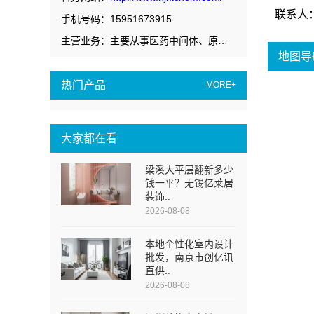
联系人
手机号码：15951673915
主营业务：主要从事医药中间体、原料药、金属有机化合物等的开发与销售
地图导
热门产品
MORE+
大家都在看
梁溪大平层翻新多少
钱一平？无锡亿莱居
装饰..
2026-08-08
本地个性化室内设计
批发，南京市创亿讯
直供..
2026-08-08