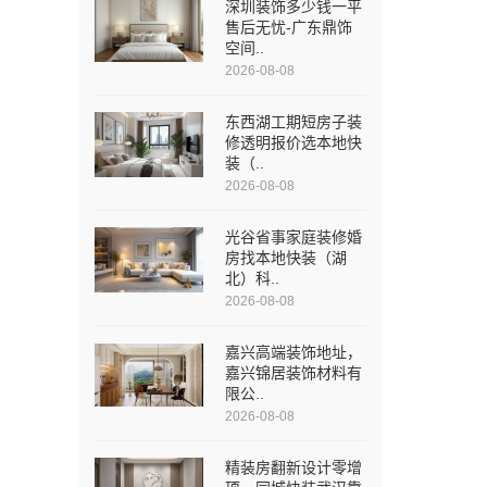
深圳装饰多少钱一平
售后无忧-广东鼎饰
空间..
2026-08-08
东西湖工期短房子装
修透明报价选本地快
装（..
2026-08-08
光谷省事家庭装修婚
房找本地快装（湖
北）科..
2026-08-08
嘉兴高端装饰地址，
嘉兴锦居装饰材料有
限公..
2026-08-08
精装房翻新设计零增