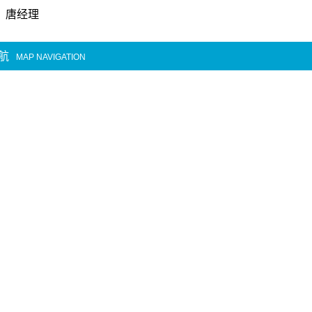
：唐经理
航
MAP NAVIGATION