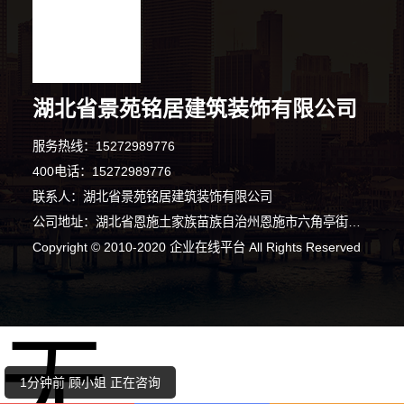
湖北省景苑铭居建筑装饰有限公司
服务热线：15272989776
400电话：15272989776
联系人：湖北省景苑铭居建筑装饰有限公司
公司地址：湖北省恩施土家族苗族自治州恩施市六角亭街道头道水村谭家坝路101号2幢生产车间A区一A01办公区（自主申报）
9分钟前 胡先生 正在咨询
Copyright © 2010-2020 企业在线平台 All Rights Reserved
9分钟前 吴小姐 正在咨询
无
10分钟前 朱女士 正在咨询
1分钟前 顾小姐 正在咨询