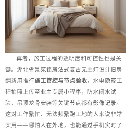
再者，施工过程的透明度和可控性也是关
键。湖北省景苑铭居法式复古无主灯设计旧房
翻新用推行
施工管控与节点验收
，水电隐蔽工
程拍照上传至业主专属小程序，防水闭水试
验、吊顶龙骨安装等关键节点都有影像记录。
这对工作繁忙、无法频繁跑工地的人来说非常
实用——哪怕人在外地，也能通过手机实时了