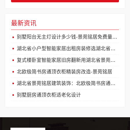
最新资讯
别墅阳台无主灯设计多少钱-景苑铭居免费量房设计方案
湖北省小户型智能家居出租房装修选湖北省景苑铭居建筑装饰有限公司
复式楼卧室智能家居旧房翻新用湖北省景苑铭居建筑装饰有限公司定制方案
北欧极简书房通顶衣柜精装房改造-景苑铭居
湖北省景苑铭居建筑装饰：北欧极简书房通顶衣柜精装房改造
别墅厨房通顶衣柜适老化设计