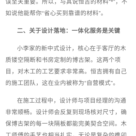
误至关重要。所以，与其说恒吉的材料“*”，不
如说他能帮你“省心买到靠谱的材料”。
二、关于设计落地：一体化服务是关键
小李家的新中式设计，核心在于客厅的木
质镂空隔断和书房定制的博古架。这两个项
目，对木工的工艺要求非常高。恒吉拥有自己
的施工团队，这在业内被称为“自营模式”。
在施工过程中，设计师与项目经理的沟通
非常顺畅。设计师会反复到现场核对尺寸，确
保博古架的每一块隔板都能完美契合空间。木
工师傅的手艺也相当扎实，无论是复杂的榫卯