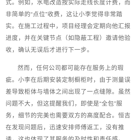
式。例如，水电改造按实际走线长度计费，而
非简单的“点位”收费，这让小李觉得非常踏
实。在施工过程中，项目经理会定期向他汇报
进度，并在关键节点（如隐蔽工程）邀请他验
收，确认无误后才进行下一步。
然而，任何公司都可能存在服务上的瑕
疵。小李在后期安装定制橱柜时，由于测量误
差导致柜体与墙体之间出现了一点缝隙。虽然
问题不大，但这提醒我们，即使是“全包”服
务，细节的完美也需要双方的高度配合。恒吉
在发现问题后，迅速安排师傅返工，没有推
诿，这也体现了其服务的及时性和责任感。